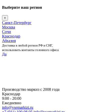
Выберите ваш регион
×
Санкт-Петербург
Москва
Сочи
Краснодар
Абхазия
Доставка в любой регион РФ и СНГ,
использовать контакты головного офиса
Да
Skip
to
content
Производство маркиз с 2008 года
Краснодар
9:00 - 20:00
Ежедневно
info@vsemarkizi.ru
+7 (911) 100 08 05
info@vsemarkizi.ru