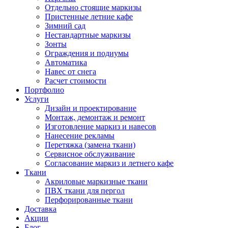
Отдельно стоящие маркизы
Пристенные летние кафе
Зимний сад
Нестандартные маркизы
Зонты
Ограждения и подиумы
Автоматика
Навес от снега
Расчет стоимости
Портфолио
Услуги
Дизайн и проектирование
Монтаж, демонтаж и ремонт
Изготовление маркиз и навесов
Нанесение рекламы
Перетяжка (замена ткани)
Сервисное обслуживание
Согласование маркиз и летнего кафе
Ткани
Акриловые маркизные ткани
ПВХ ткани для пергол
Перфорированные ткани
Доставка
Акции
Блог