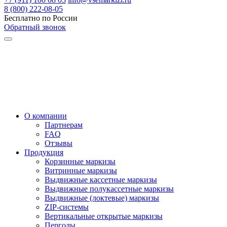
8 (800) 222-08-05
Бесплатно по России
Обратный звонок
О компании
Партнерам
FAQ
Отзывы
Продукция
Корзинные маркизы
Витринные маркизы
Выдвижные кассетные маркизы
Выдвижные полукассетные маркизы
Выдвижные (локтевые) маркизы
ZIP-системы
Вертикальные открытые маркизы
Перголы