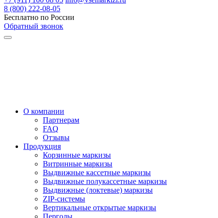
8 (800) 222-08-05
Бесплатно по России
Обратный звонок
О компании
Партнерам
FAQ
Отзывы
Продукция
Корзинные маркизы
Витринные маркизы
Выдвижные кассетные маркизы
Выдвижные полукассетные маркизы
Выдвижные (локтевые) маркизы
ZIP-системы
Вертикальные открытые маркизы
Перголы