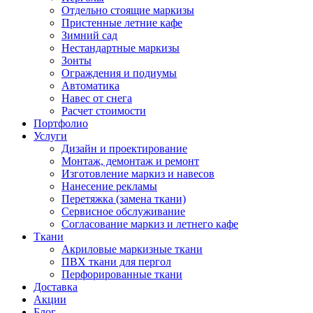
Отдельно стоящие маркизы
Пристенные летние кафе
Зимний сад
Нестандартные маркизы
Зонты
Ограждения и подиумы
Автоматика
Навес от снега
Расчет стоимости
Портфолио
Услуги
Дизайн и проектирование
Монтаж, демонтаж и ремонт
Изготовление маркиз и навесов
Нанесение рекламы
Перетяжка (замена ткани)
Сервисное обслуживание
Согласование маркиз и летнего кафе
Ткани
Акриловые маркизные ткани
ПВХ ткани для пергол
Перфорированные ткани
Доставка
Акции
Блог