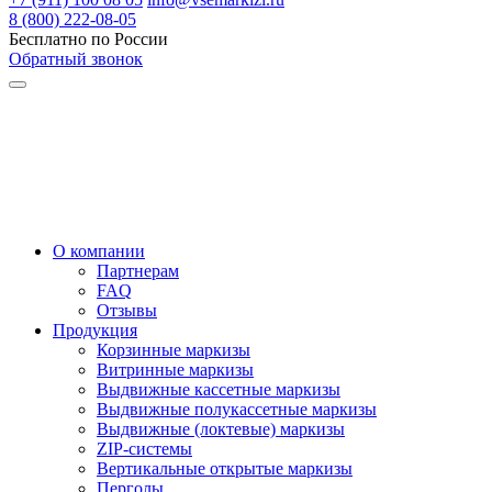
8 (800) 222-08-05
Бесплатно по России
Обратный звонок
О компании
Партнерам
FAQ
Отзывы
Продукция
Корзинные маркизы
Витринные маркизы
Выдвижные кассетные маркизы
Выдвижные полукассетные маркизы
Выдвижные (локтевые) маркизы
ZIP-системы
Вертикальные открытые маркизы
Перголы