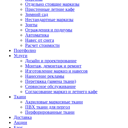
Отдельно стоящие маркизы
Пристенные летние кафе
Зимний сад
Нестандартные маркизы
Зонты
Ограждения и подиумы
Автоматика
Навес от снега
Расчет стоимости
Портфолио
Услуги
Дизайн и проектирование
Монтаж, демонтаж и ремонт
Изготовление маркиз и навесов
Нанесение рекламы
Перетяжка (замена ткани)
Сервисное обслуживание
Согласование маркиз и летнего кафе
Ткани
Акриловые маркизные ткани
ПВХ ткани для пергол
Перфорированные ткани
Доставка
Акции
Блог