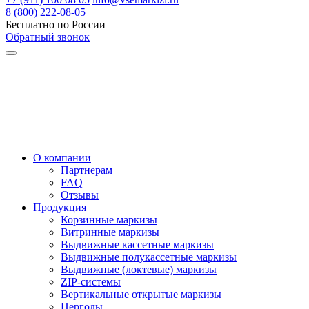
8 (800) 222-08-05
Бесплатно по России
Обратный звонок
О компании
Партнерам
FAQ
Отзывы
Продукция
Корзинные маркизы
Витринные маркизы
Выдвижные кассетные маркизы
Выдвижные полукассетные маркизы
Выдвижные (локтевые) маркизы
ZIP-системы
Вертикальные открытые маркизы
Перголы