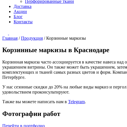
Перфорированные ткани
Доставка
Акции
Блог
Контакты
Главная
/
Продукция
/
Корзинные маркизы
Корзинные маркизы в Краснодаре
Корзинная маркиза часто ассоциируется в качестве навеса над
украшением витрины. Он также может быть украшением, зате
комплектующих и тканей самых разных цветов и форм. Компани
Петербурге.
У нас сезонные скидки до 20% на любые виды маркиз и пергол
удовольствием проконсультируют.
Также вы можете написать нам в
Telegram
.
Фотографии работ
Перейти в портфолио