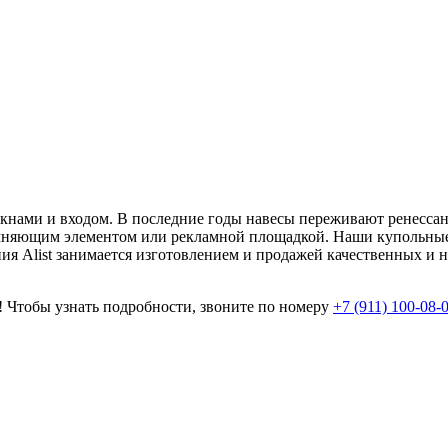
 окнами и входом. В последние годы навесы переживают ренессан
мняющим элементом или рекламной площадкой. Наши купольные
я Alist занимается изготовлением и продажей качественных и 
! Чтобы узнать подробности, звоните по номеру
+7 (911) 100-08-