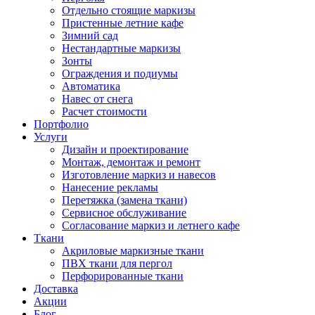
Отдельно стоящие маркизы
Пристенные летние кафе
Зимний сад
Нестандартные маркизы
Зонты
Ограждения и подиумы
Автоматика
Навес от снега
Расчет стоимости
Портфолио
Услуги
Дизайн и проектирование
Монтаж, демонтаж и ремонт
Изготовление маркиз и навесов
Нанесение рекламы
Перетяжка (замена ткани)
Сервисное обслуживание
Согласование маркиз и летнего кафе
Ткани
Акриловые маркизные ткани
ПВХ ткани для пергол
Перфорированные ткани
Доставка
Акции
Блог