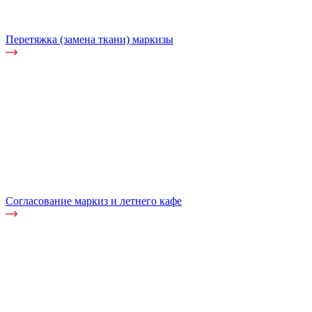
Перетяжка (замена ткани) маркизы
Согласование маркиз и летнего кафе