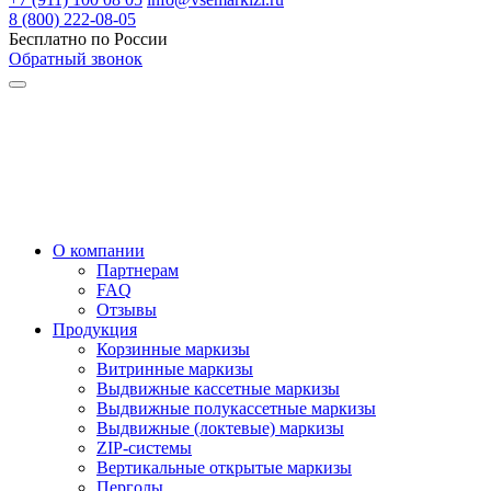
8 (800) 222-08-05
Бесплатно по России
Обратный звонок
О компании
Партнерам
FAQ
Отзывы
Продукция
Корзинные маркизы
Витринные маркизы
Выдвижные кассетные маркизы
Выдвижные полукассетные маркизы
Выдвижные (локтевые) маркизы
ZIP-системы
Вертикальные открытые маркизы
Перголы