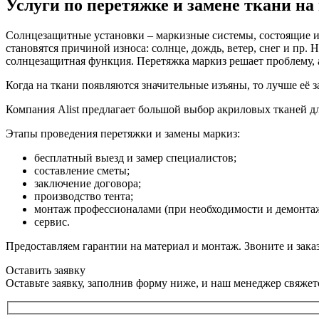
Услуги по перетяжке и замене ткани н
Солнцезащитные установки – маркизные системы, состоящие из
становятся причиной износа: солнце, дождь, ветер, снег и пр.
солнцезащитная функция. Перетяжка маркиз решает проблему, а
Когда на ткани появляются значительные изъяны, то лучше её 
Компания Alist предлагает большой выбор акриловых тканей д
Этапы проведения перетяжки и замены маркиз:
бесплатный выезд и замер специалистов;
составление сметы;
заключение договора;
производство тента;
монтаж профессионалами (при необходимости и демонтаж
сервис.
Предоставляем гарантии на материал и монтаж. Звоните и зака
Оставить заявку
Оставьте заявку, заполнив форму ниже, и наш менеджер свяже