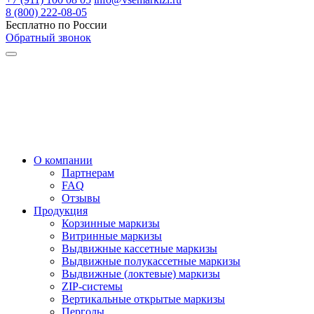
8 (800) 222-08-05
Бесплатно по России
Обратный звонок
О компании
Партнерам
FAQ
Отзывы
Продукция
Корзинные маркизы
Витринные маркизы
Выдвижные кассетные маркизы
Выдвижные полукассетные маркизы
Выдвижные (локтевые) маркизы
ZIP-системы
Вертикальные открытые маркизы
Перголы