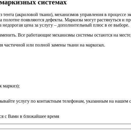
а маркизных системах
 тента (акриловой ткани), механизмов управления в процессе 
 На полотне появляются дефекты. Маркизы могут растянуться и пр
 недорогая цена за услугу – дополнительный плюс в ее выборе.
заменить. Все работающие механизмы системы остаются на месте,
ля частичной или полной замены ткани на маркизах.
 маркиз);
зывайте услугу по контактным телефонам, указанным на нашем с
тся с Вами в ближайшее время