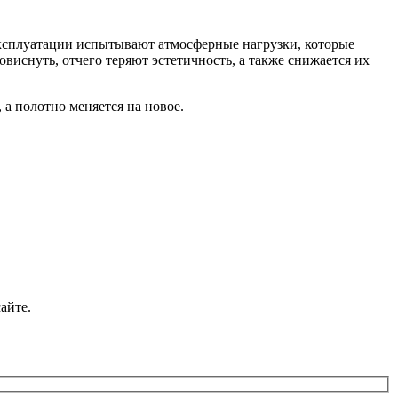
эксплуатации испытывают атмосферные нагрузки, которые
овиснуть, отчего теряют эстетичность, а также снижается их
 а полотно меняется на новое.
айте.