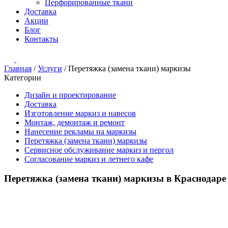
Перфорированные ткани
Доставка
Акции
Блог
Контакты
Главная
/
Услуги
/
Перетяжка (замена ткани) маркизы
Категории
Дизайн и проектирование
Доставка
Изготовление маркиз и навесов
Монтаж, демонтаж и ремонт
Нанесение рекламы на маркизы
Перетяжка (замена ткани) маркизы
Сервисное обслуживание маркиз и пергол
Согласование маркиз и летнего кафе
Перетяжка (замена ткани) маркизы в Краснодаре