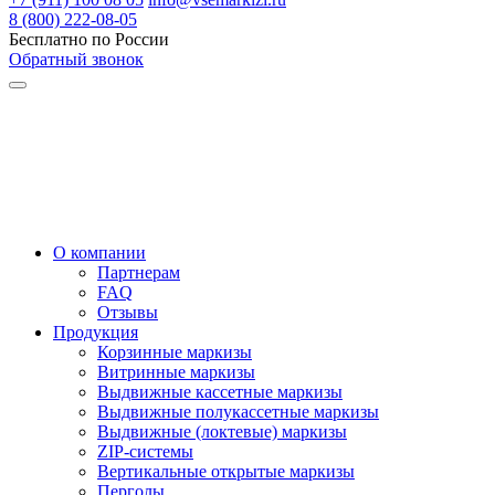
8 (800) 222-08-05
Бесплатно по России
Обратный звонок
О компании
Партнерам
FAQ
Отзывы
Продукция
Корзинные маркизы
Витринные маркизы
Выдвижные кассетные маркизы
Выдвижные полукассетные маркизы
Выдвижные (локтевые) маркизы
ZIP-системы
Вертикальные открытые маркизы
Перголы