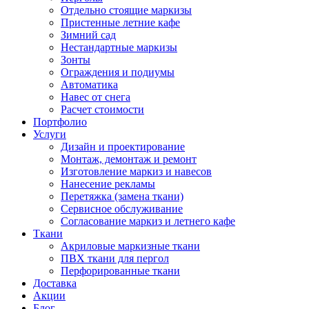
Отдельно стоящие маркизы
Пристенные летние кафе
Зимний сад
Нестандартные маркизы
Зонты
Ограждения и подиумы
Автоматика
Навес от снега
Расчет стоимости
Портфолио
Услуги
Дизайн и проектирование
Монтаж, демонтаж и ремонт
Изготовление маркиз и навесов
Нанесение рекламы
Перетяжка (замена ткани)
Сервисное обслуживание
Согласование маркиз и летнего кафе
Ткани
Акриловые маркизные ткани
ПВХ ткани для пергол
Перфорированные ткани
Доставка
Акции
Блог