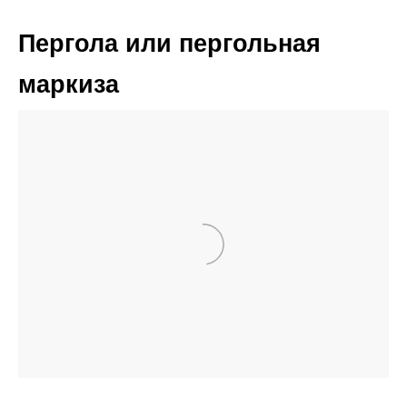
Пергола или пергольная
маркиза