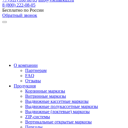
8 (800) 222-08-05
Бесплатно по России
Обратный звонок
О компании
Партнерам
FAQ
Отзывы
Продукция
Корзинные маркизы
Витринные маркизы
Выдвижные кассетные маркизы
Выдвижные полукассетные маркизы
Выдвижные (локтевые) маркизы
ZIP-системы
Вертикальные открытые маркизы
Перголы