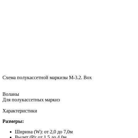
Схема полукассетной маркизы М-3.2. Box
Воланы
Для полукассетных маркиз
Характеристики
Размеры:
Ширина (W): от 2,0 до 7,0м
Вылет (P): от 1,5 до 4,0м