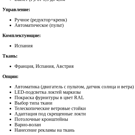
Управление:
Ручное (редуктор+кренк)
Автоматическое (пульт)
Комплектующие:
Испания
Ткань:
Франция, Испания, Австрия
Опции:
Автоматика (двигатель с пультом, датчик солнца и ветра)
LED-подсветка локтей маркизы
Покраска фурнитуры в цвет RAL
Выбор типа ткани
Телескопические ветровые стойки
Адаптация под скрещенные локти
Потолочные кронштейны
Варио-волан
Нанесение рекламы на ткань