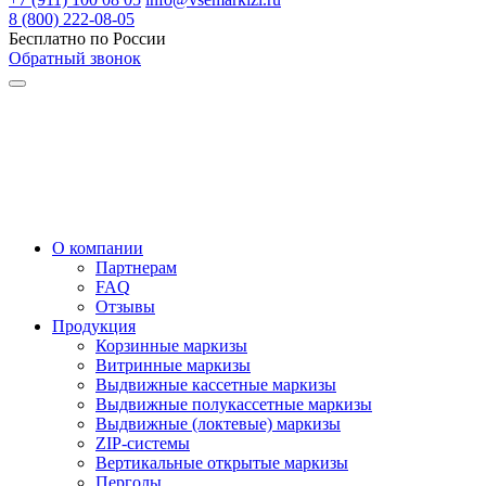
8 (800) 222-08-05
Бесплатно по России
Обратный звонок
О компании
Партнерам
FAQ
Отзывы
Продукция
Корзинные маркизы
Витринные маркизы
Выдвижные кассетные маркизы
Выдвижные полукассетные маркизы
Выдвижные (локтевые) маркизы
ZIP-системы
Вертикальные открытые маркизы
Перголы