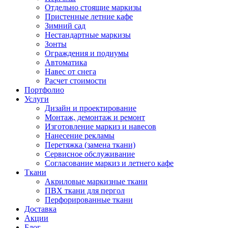
Отдельно стоящие маркизы
Пристенные летние кафе
Зимний сад
Нестандартные маркизы
Зонты
Ограждения и подиумы
Автоматика
Навес от снега
Расчет стоимости
Портфолио
Услуги
Дизайн и проектирование
Монтаж, демонтаж и ремонт
Изготовление маркиз и навесов
Нанесение рекламы
Перетяжка (замена ткани)
Сервисное обслуживание
Согласование маркиз и летнего кафе
Ткани
Акриловые маркизные ткани
ПВХ ткани для пергол
Перфорированные ткани
Доставка
Акции
Блог