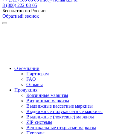
8 (800) 222-08-05
Бесплатно по России
Обратный звонок
О компании
Партнерам
FAQ
Отзывы
Продукция
Корзинные маркизы
Витринные маркизы
Выдвижные кассетные маркизы
Выдвижные полукассетные маркизы
Выдвижные (локтевые) маркизы
ZIP-системы
Вертикальные открытые маркизы
Перголы