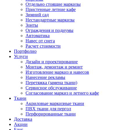
Отдельно стоящие маркизы
Пристенные летние кафе
Зимний сад
Нестандартные маркизы
Зонты
Ограждения и подиумы
Автоматика
Навес от снега
Расчет стоимости
Портфолио
Услуги
Дизайн и проектирование
Монтаж, демонтаж и ремонт
Изготовление маркиз и навесов
Нанесение рекламы
Перетяжка (замена ткани)
Сервисное обслуживание
Согласование маркиз и летнего кафе
Ткани
Акриловые маркизные ткани
ПВХ ткани для пергол
Перфорированные ткани
Доставка
Акции
Блог