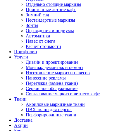
Отдельно стоящие маркизы
Пристенные летние кафе
Зимний сад
Нестандартные маркизы
Зонты
Ограждения и подиумы
Автоматика
Навес от снега
Расчет стоимости
Портфолио
Услуги
Дизайн и проектирование
Монтаж, демонтаж и ремонт
Изготовление маркиз и навесов
Нанесение рекламы
Перетяжка (замена ткани)
Сервисное обслуживание
Согласование маркиз и летнего кафе
Ткани
Акриловые маркизные ткани
ПВХ ткани для пергол
Перфорированные ткани
Доставка
Акции
Блог