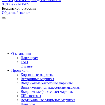
8 (800) 222-08-05
Бесплатно по России
Обратный звонок
О компании
Партнерам
FAQ
Отзывы
Продукция
Корзинные маркизы
Витринные маркизы
Выдвижные кассетные маркизы
Выдвижные полукассетные маркизы
Выдвижные (локтевые) маркизы
ZIP-системы
Вертикальные открытые маркизы
Перголы