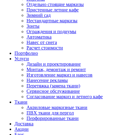
Отдельно стоящие маркизы
Пристенные летние кафе
Зимний сад
Нестандартные маркизы
Зонты
Ограждения и подиумы
Автоматика
Навес от снега
Расчет стоимости
Портфолио
Услуги
Дизайн и проектирование
Монтаж, демонтаж и ремонт
Изготовление маркиз и навесов
Нанесение рекламы
Перетяжка (замена ткани)
Сервисное обслуживание
Согласование маркиз и летнего кафе
Ткани
Акриловые маркизные ткани
ПВХ ткани для пергол
Перфорированные ткани
Доставка
Акции
Блог