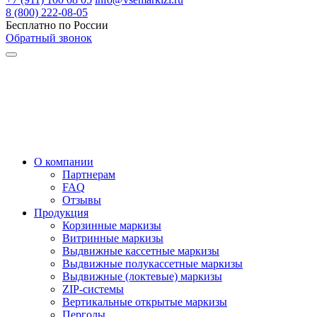
8 (800) 222-08-05
Бесплатно по России
Обратный звонок
О компании
Партнерам
FAQ
Отзывы
Продукция
Корзинные маркизы
Витринные маркизы
Выдвижные кассетные маркизы
Выдвижные полукассетные маркизы
Выдвижные (локтевые) маркизы
ZIP-системы
Вертикальные открытые маркизы
Перголы